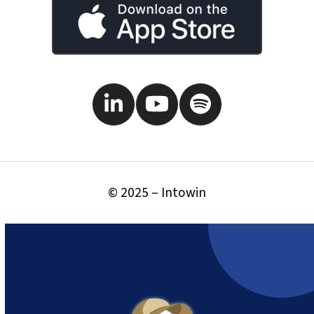
LinkedIn
YouTube
Spotify
© 2025 – Intowin