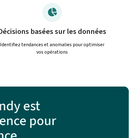
Décisions basées sur les données
Identifiez tendances et anomalies pour optimiser
vos opérations
ndy est
érence pour
ence