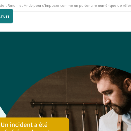
 et Andy pour s’imposer comme un partenaire numérique de référence pour l
ATUIT