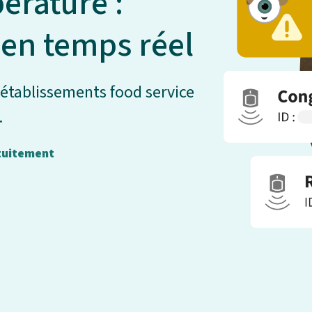
érature :
en temps réel
s établissements food service
.
uitement