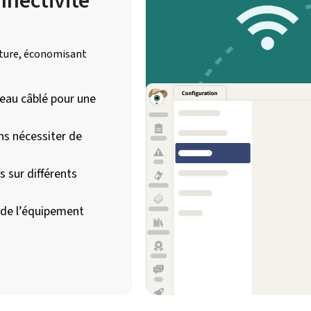
nnectivité
rature, économisant
seau câblé pour une
ns nécessiter de
 sur différents
 de l’équipement