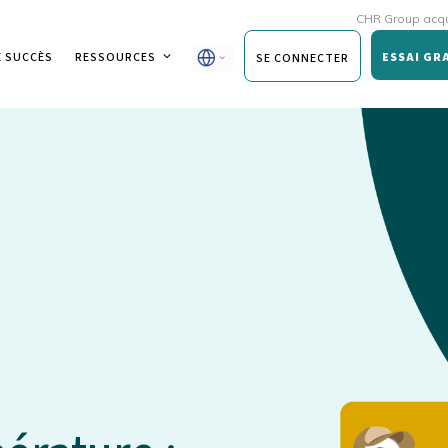
CHR Group acquiert Rmoni
E SUCCÈS
RESSOURCES
ESSAI GR
SE CONNECTER