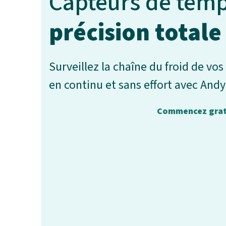
Capteurs de temp
précision totale
Surveillez la chaîne du froid de vo
en continu et sans effort avec Andy
Commencez grat