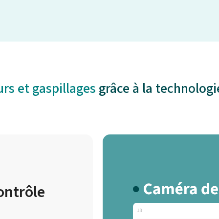
urs et gaspillages
grâce à la technolog
ontrôle