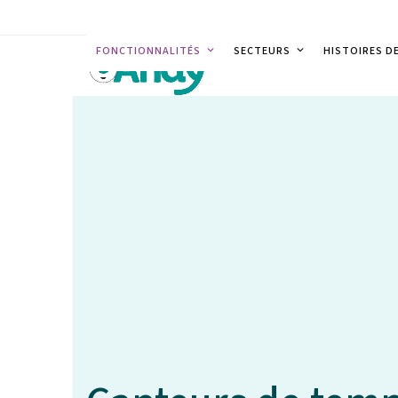
Skip
to
FONCTIONNALITÉS
SECTEURS
HISTOIRES D
content