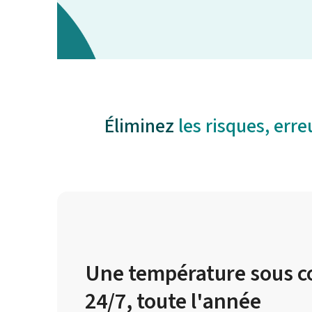
Éliminez
les risques, erre
Une température sous c
24/7, toute l'année