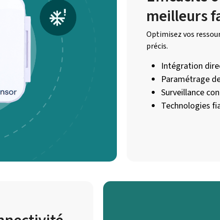
meilleurs f
Optimisez vos ressour
précis.
Intégration dir
Paramétrage de
Surveillance co
Technologies fia