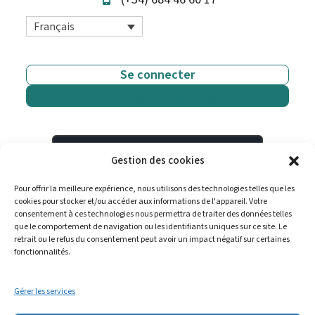
Français
Se connecter
Commencez gratuitement
Gestion des cookies
Pour offrir la meilleure expérience, nous utilisons des technologies telles que les
cookies pour stocker et/ou accéder aux informations de l'appareil. Votre
consentement à ces technologies nous permettra de traiter des données telles
que le comportement de navigation ou les identifiants uniques sur ce site. Le
retrait ou le refus du consentement peut avoir un impact négatif sur certaines
fonctionnalités.
Gérer les services