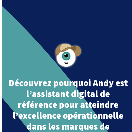
Andy is an assistant created by Intowin following
their mission
« Building a Smart Future
Together »
.
Découvrez pourquoi Andy est
l’assistant digital de
référence pour atteindre
l’excellence opérationnelle
dans les marques de